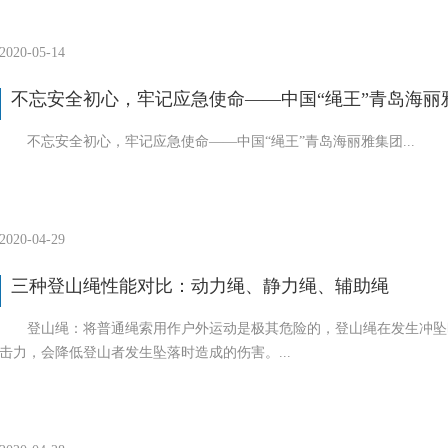
2020-05-14
不忘安全初心，牢记应急使命——中国“绳王”青岛海丽
不忘安全初心，牢记应急使命——中国“绳王”青岛海丽雅集团...
2020-04-29
三种登山绳性能对比：动力绳、静力绳、辅助绳
登山绳：将普通绳索用作户外运动是极其危险的，登山绳在发生冲坠
击力，会降低登山者发生坠落时造成的伤害。...