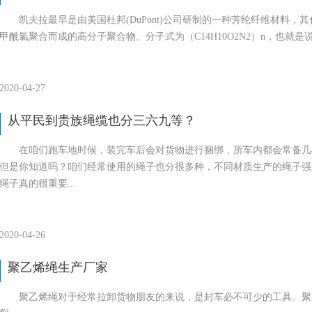
凯夫拉最早是由美国杜邦(DuPont)公司研制的一种芳纶纤维材料
甲酰氯聚合而成的高分子聚合物。分子式为（C14H10O2N2）n，也就
2020-04-27
从平民到贵族绳缆也分三六九等？
在咱们跑车地时候，装完车后会对货物进行捆绑，所车内都会常备几
但是你知道吗？咱们经常使用的绳子也分很多种，不同材质生产的绳子强
绳子真的很重要...
2020-04-26
聚乙烯绳生产厂家
聚乙烯绳对于经常拉卸货物朋友的来说，是封车必不可少的工具。聚