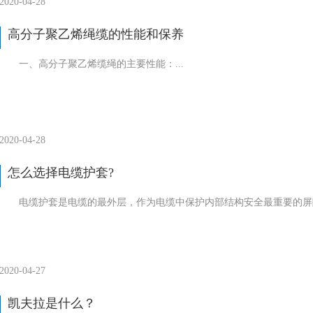
2020-04-28
高分子聚乙烯绳缆的性能和保养
一、高分子聚乙烯缆绳的主要性能：...
2020-04-28
怎么选择电缆护套?
电缆护套是电缆的最外层，作为电缆中保护内部结构安全最重要的屏障
2020-04-27
凯夫拉是什么？