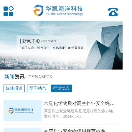
| 新闻
资讯
DYNAMICS
媒体报道
新闻动态
行业动态
常见化学物质对高空作业安全绳的影响
高空作业安全绳通常是尼龙材质的静力绳...
发布时间：2024-05-11
高空作业安全绳使用规范标准