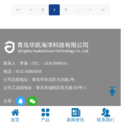
<<
<
3
4
5
...
>
>>
联系人：
李璐（TEL：18363969016）
电话：
0532-84866058
公司总部地址：青岛市市北区大沙路2号
公司工业园地址：青岛市城阳区双元路182号-1
分享：
联系我们
|
网站地图
首页
产品
新闻资讯
联系我们
Copyright © 2018-2019 青岛华凯海洋科技有限公司 版权所有
鲁ICP备
20018414号-1