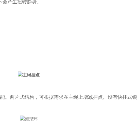
不会产生扭转趋势。
性能。两片式结构，可根据需求在主绳上增减挂点。设有快挂式