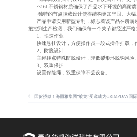
·316L不锈钢材质确保了产品水下环境的高耐
·独特的节点挂载设计使得结构更加坚固、大
产品申请实用新型专利，标志着该产品在所属
把控到生产检测，我们确保每一个关节都经过严格
1、快速作业
快速悬挂设计，方便操作员一段式操作挂载，
2、防脱设计
主绳挂点特殊防脱设计，降低梨形环脱钩风险
3、双重保护
设置保险绳，双重保障不丢设备。
国货骄傲！海丽雅集团“蛟龙”受邀成为GRIMPDAY