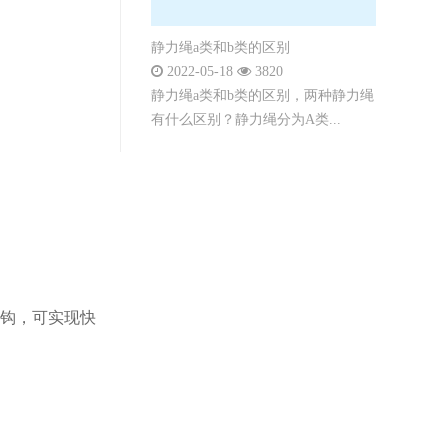
静力绳a类和b类的区别
2022-05-18
3820
静力绳a类和b类的区别，两种静力绳
有什么区别？静力绳分为A类...
锁钩，可实现快