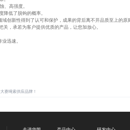
腐蚀、高强度。
幅度降低了脱钩的概率。
领域创新性得到了认可和保护，成果的背后离不开品质至上的原
把关，承若为客户提供优质的产品，让您加放心。
作业迅速。
。
国际大赛绳索供应品牌！
走进华凯
产品中心
研发中心