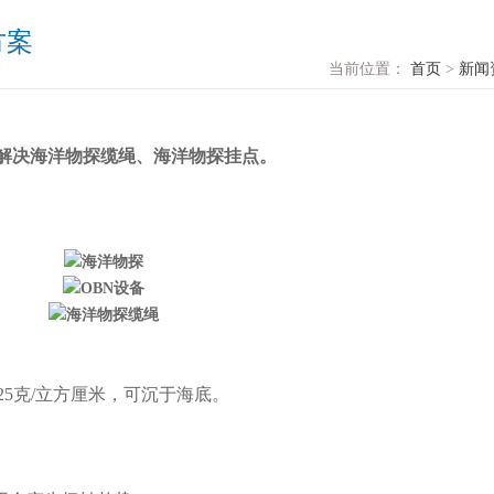
方案
当前位置：
首页
>
新闻
式解决海洋物探缆绳、海洋物探挂点。
025克/立方厘米，可沉于海底。