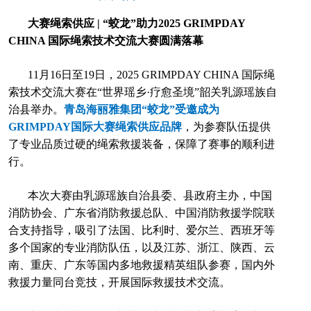
大赛绳索供应 | “蛟龙”助力2025 GRIMPDAY
CHINA 国际绳索技术交流大赛圆满落幕
11月16日至19日，2025 GRIMPDAY CHINA 国际绳
索技术交流大赛在“世界瑶乡·疗愈圣境”韶关乳源瑶族自
治县举办。
青岛
海丽雅集团“蛟龙”受邀成为
GRIMPDAY国际大赛绳索供应品牌
，为参赛队伍提供
了专业品质过硬的绳索救援装备，保障了赛事的顺利进
行。
本次大赛由乳源瑶族自治县委、县政府主办，中国
消防协会、广东省消防救援总队、中国消防救援学院联
合支持指导，吸引了法国、比利时、爱尔兰、西班牙等
多个国家的专业消防队伍，以及江苏、浙江、陕西、云
南、重庆、广东等国内多地救援精英组队参赛，国内外
救援力量同台竞技，开展国际救援技术交流。