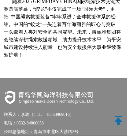
随着2025 GRIMPDAY CHINA国际绳索技术交流大
赛圆满落幕，“蛟龙”不仅完成了一场“国际大考”，更
把“中国绳索救援装备”牢牢系进了全球救援体系的经
纬。中国的“蛟龙”一头连着百年海丽雅的匠心与突破，
一头牵着人类对安全的共同渴望。未来，海丽雅集团将
会继续深耕绳索救援领域，助力提升技术水平，为平安
城市建设持续注入能量，也为安全救援伟大事业继续保
驾护航！
联系人：
李璐（TEL：18363969016）
电话：
0532-84866058
公司总部地址：青岛市市北区大沙路2号