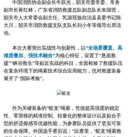
中国消防协会副会长牛跃光，韶关市委常委、常务
副市长蒋红林，广东省消防救援总队副总队长朱国营，
韶关市人大常委会副主任、乳源瑶族自治县县委书记陈
大川，韶关市消防救援支队支队长刘小冬等领导出席活
动。
本次大赛突出实战性与创新性，以
“全场景覆盖、高
难度叠加、强技术融合”
为核心特征，设置了“悬崖救
援”“峡谷救生”等贴近实战的科目，全面检验了救援队伍
在复杂环境下的绳索技术综合应用能力，也对救援装备
展开了“国际考验”。
作为关键装备的“蛟龙”绳索，凭借超高强度的稳定
性、零滑移的精准控制、轻量化的整体设计以及贴合手
型的舒适握感等优越性能，为参赛队员提供了坚实可靠
的生命保障。外国选手赛后说：“比赛里，‘蛟龙’绳索救