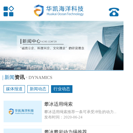
| 新闻
资讯
DYNAMICS
媒体报道
新闻动态
行业动态
攀冰适用绳索
攀冰适用绳索推荐一条可承受冲坠的动力...
发布时间：2020-06-24
攀冰攀岩动力绳推荐