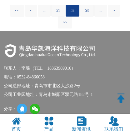
<<
<
...
51
52
53
...
>
>>
联系人：
李璐（TEL：18363969016）
电话：
0532-84866058
公司总部地址：青岛市市北区大沙路2号
公司工业园地址：青岛市城阳区双元路182号-1
分享：
联系我们
|
网站地图
首页
产品
新闻资讯
联系我们
Copyright © 2018-2019 青岛华凯海洋科技有限公司 版权所有
鲁ICP备
20018414号-1