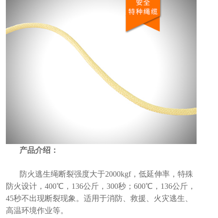
产品介绍：
防火逃生绳断裂强度大于2000kgf，低延伸率，特殊
防火设计，400℃，136公斤，300秒；600℃，136公斤，
45秒不出现断裂现象。适用于消防、救援、火灾逃生、
高温环境作业等。