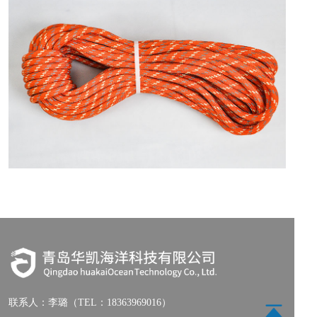
联系人：
李璐（TEL：18363969016）