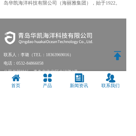
岛华凯海洋科技有限公司（海丽雅集团），始于1922。
联系人：
李璐（TEL：18363969016）
电话：
0532-84866058
公司总部地址：青岛市市北区大沙路2号
公司工业园地址：青岛市城阳区双元路182号-1
首页
产品
新闻资讯
联系我们
分享：
联系我们
|
网站地图
Copyright © 2018-2019 青岛华凯海洋科技有限公司 版权所有
鲁ICP备
20018414号-1