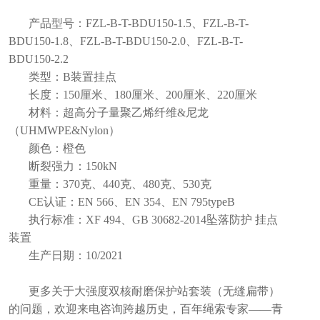
产品型号：FZL-B-T-BDU150-1.5、FZL-B-T-
BDU150-1.8、FZL-B-T-BDU150-2.0、FZL-B-T-
BDU150-2.2
类型：B装置挂点
长度：150厘米、180厘米、200厘米、220厘米
材料：超高分子量聚乙烯纤维&尼龙
（UHMWPE&Nylon）
颜色：橙色
断裂强力：150kN
重量：370克、440克、480克、530克
CE认证：EN 566、EN 354、EN 795typeB
执行标准：XF 494、GB 30682-2014坠落防护 挂点
装置
生产日期：10/2021
更多关于大强度双核耐磨保护站套装（无缝扁带）
的问题，欢迎来电咨询跨越历史，百年绳索专家——青