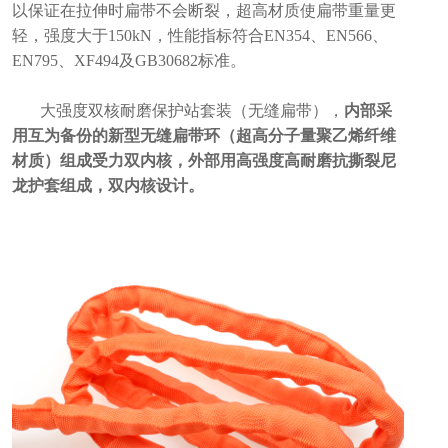
以保证在拉伸时扁带不会断裂，超高材质使扁带重量更
轻，强度大于150kN，性能指标符合EN354、EN566、
EN795、XF494及GB30682标准。
大强度双核耐磨保护站套装（无缝扁带），
内部采
用互为备份的新型无缝扁带环（超高分子量聚乙烯纤维
材质）组成受力双内核，外部用高强度高耐磨抗撕裂尼
龙护套组成，双内核设计。