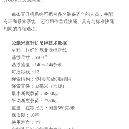
每条直升机吊绳可携带多名装备齐全的人员，并配
有环和系索系统，还可用作普通快绳。具有与标准快绳
相同的终端选项。
32毫米直升机吊绳技术数据
材料：短纤维尼龙橄榄帘线
基纱尺寸：6500旦
基纱捻度：140+/-14转/米
每股纱线：12
绳索结构：4对股形成8股编结
绳索直径：32毫米（常规）
最小断裂载荷：4800kgs
平均断裂载荷：7380kgs
重量：在零张力下测量580克/米
保质期：10年
使用寿命：4年