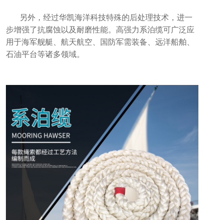
另外，经过华凯海洋科技特殊的后处理技术，进一
步增强了抗腐蚀以及耐磨性能。高强力系泊缆可广泛应
用于海军舰艇、航天航空、国防军需装备、远洋船舶、
石油平台等诸多领域。