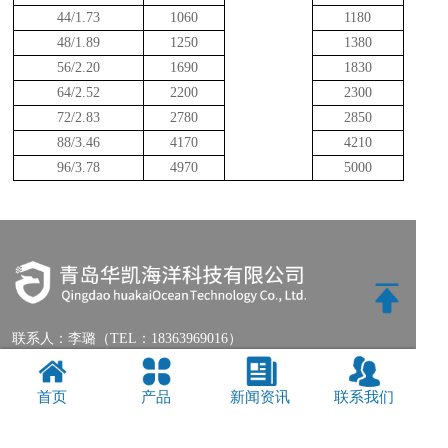
44/1.73
1060
1180
48/1.89
1250
1380
56/2.20
1690
1830
64/2.52
2200
2300
72/2.83
2780
2850
88/3.46
4170
4210
96/3.78
4970
5000
联系人：
李璐（TEL：18363969016）
电话：
0532-84866058
公司总部地址：青岛市市北区大沙路2号
首页
产品
新闻资讯
联系我们
公司工业园地址：青岛市城阳区双元路182号-1