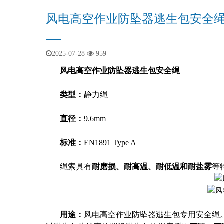
风电高空作业防坠器逃生包安全
2025-07-28
959
风电高空作业防坠器逃生包安全绳
类型：
静力绳
直径：
9.6mm
标准：
EN1891 Type A
绳索具有
耐磨损、耐高温、耐低温和耐盐雾
等
用途：
风电高空作业防坠器逃生包专用安全绳