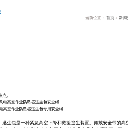
绳
当前位置：
首页
>
新闻
特点。
。逃生包是一种紧急高空下降和救援逃生装置。佩戴安全带的高