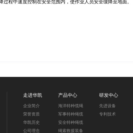
降过程中速度控制在安全范围内，使作业人员安全缓降至地面。
走进华凯
产品中心
研发中心
企业简介
海洋特种缆绳
先进设备
荣誉资质
军事特种绳缆
专利技术
华凯历史
安全特种绳缆
公司理念
绳索救援装备