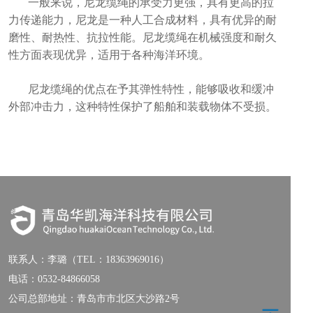
一般来说，尼龙缆绳的承受力更强，具有更高的拉
力传递能力，尼龙是一种人工合成材料，具有优异的耐
磨性、耐热性、抗拉性能。尼龙缆绳在机械强度和耐久
性方面表现优异，适用于各种海洋环境。
尼龙缆绳的优点在予其弹性特性，能够吸收和缓冲
外部冲击力，这种特性保护了船舶和装载物体不受损。
联系人：
李璐（TEL：18363969016）
电话：
0532-84866058
公司总部地址：青岛市市北区大沙路2号