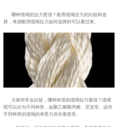
哪种缆绳的拉力更强？船用缆绳拉力的比较和选
择，考虑船用缆绳拉力如何选择的可以看过来。
大家经常会比较，哪种材质的缆绳拉力最强？缆绳
呢可以分为不同种类，如聚乙烯聚丙烯、尼龙等。这些
不同种类的缆绳的承受力存在着差异。