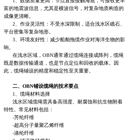
1、数据质量更高：节点直接接触海底，可接收更丰
富的地震波信息，尤其是横波信号，对复杂地质构造的
成像更清晰。
2、作业灵活性：不受水深限制，适合浅水区礁石、
平台密集等复杂地形。
3、环境友好性：减少船舶拖缆作业对海洋生物的影
响。
在浅水区域，OBN通常通过缆绳连接成阵列，缆绳
既是数据传输通道，也是节点定位和回收的载体。因
此，缆绳铺设的精度和稳定性至关重要。
二、OBN铺设缆绳的技术要点
1、缆绳材料选择
浅水区域缆绳需具备高强度、耐腐蚀和抗生物附着
特性。常见材料包括：
-芳纶纤维
-超高分子量聚乙烯纤维
-涤纶纤维