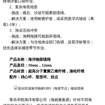
择潮汐窗口期作业。
2、复杂海底地形
- 挑战：礁石、沙波可能磨损缆绳。
- 解决方案：使用耐磨护套，或采用悬浮式铺设（离
底1-2米）。
3、渔业活动冲突
- 挑战：渔网拖拽可能损坏缆绳。
- 解决方案：与当地渔业部门协调，设置浮标警示；
优先选择非捕捞季节作业。
产品名称：海洋物探缆绳
产品直径：10mm，12mm
产品材质：超高分子量聚乙烯纤维，涤纶纤维
配件：鸡心环、梨形环、挂点
青岛华凯海洋有限公司（海丽雅集团）针对不同海