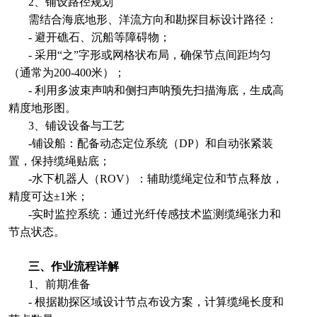
2、铺设路径规划
需结合海底地形、洋流方向和勘探目标设计路径：
- 避开礁石、沉船等障碍物；
- 采用“之”字形或网格状布局，确保节点间距均匀
（通常为200-400米）；
- 利用多波束声呐和侧扫声呐预先扫描海底，生成高
精度地形图。
3、铺设设备与工艺
-铺设船：配备动态定位系统（DP）和自动张紧装
置，保持缆绳贴底；
-水下机器人（ROV）：辅助缆绳定位和节点释放，
精度可达±1米；
-实时监控系统：通过光纤传感技术监测缆绳张力和
节点状态。
三、作业流程详解
1、前期准备
- 根据勘探区域设计节点布设方案，计算缆绳长度和