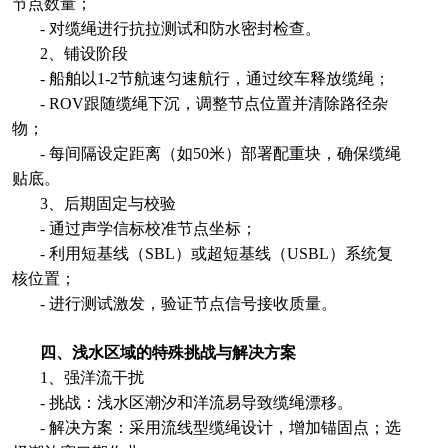
节点数量；
- 对缆绳进行抗拉测试和防水密封检查。
2、铺设阶段
- 船舶以1-2节航速匀速航行，通过绞车释放缆绳；
- ROV跟随缆绳下沉，调整节点位置并清除路径杂
物；
- 每间隔设定距离（如50米）部署配重块，确保缆绳
贴底。
3、后期固定与校验
- 通过声学信标校准节点坐标；
- 利用短基线（SBL）或超短基线（USBL）系统复
核位置；
- 进行测试激发，验证节点信号接收质量。
四、浅水区域的特殊挑战与解决方案
1、强洋流干扰
- 挑战：浅水区潮汐和洋流易导致缆绳漂移。
- 解决方案：采用流线型缆绳设计，增加锚固点；选