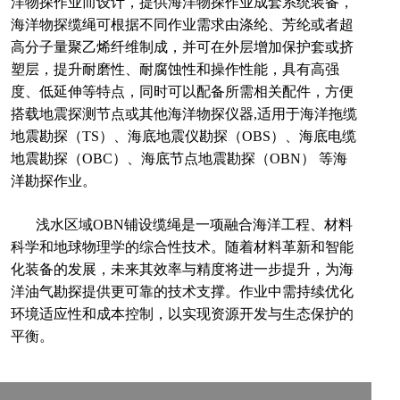
洋物探作业而设计，提供海洋物探作业成套系统装备，
海洋物探缆绳可根据不同作业需求由涤纶、芳纶或者超
高分子量聚乙烯纤维制成，并可在外层增加保护套或挤
塑层，提升耐磨性、耐腐蚀性和操作性能，具有高强
度、低延伸等特点，同时可以配备所需相关配件，方便
搭载地震探测节点或其他海洋物探仪器,适用于海洋拖缆
地震勘探（TS）、海底地震仪勘探（OBS）、海底电缆
地震勘探（OBC）、海底节点地震勘探（OBN） 等海
洋勘探作业。
浅水区域OBN铺设缆绳是一项融合海洋工程、材料
科学和地球物理学的综合性技术。随着材料革新和智能
化装备的发展，未来其效率与精度将进一步提升，为海
洋油气勘探提供更可靠的技术支撑。作业中需持续优化
环境适应性和成本控制，以实现资源开发与生态保护的
平衡。