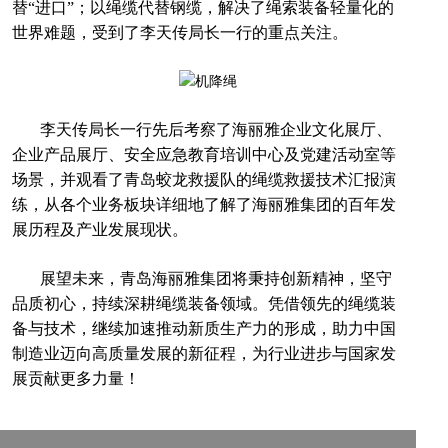
替“进口”；以绳缆代替钢缆，解决了绳索装备轻量化的
世界难题，受到了李天传局长一行的重点关注。
李天传局长一行先后考察了海丽雅企业文化展厅、
企业产品展厅、安全应急教育培训中心及党建活动室等
场景，并观看了青岛蛟龙救援队的绳缆救援技术汇报演
练，从各个业务板块详细地了解了海丽雅集团的百年发
展历程及产业发展现状。
展望未来，青岛海丽雅集团将秉持创新精神，坚守
品质初心，持续深耕绳缆装备领域。凭借领先的绳缆装
备与技术，继续加速推动新质生产力的形成，助力中国
制造业迈向高质量发展的新征程，为行业进步与国家发
展贡献更多力量！