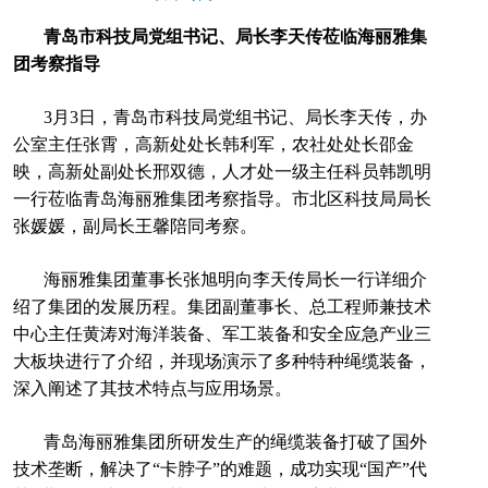
青岛市科技局党组书记、局长李天传莅临海丽雅集
团考察指导
3月3日，青岛市科技局党组书记、局长李天传，办
公室主任张霄，高新处处长韩利军，农社处处长邵金
映，高新处副处长邢双德，人才处一级主任科员韩凯明
一行莅临青岛海丽雅集团考察指导。市北区科技局局长
张媛媛，副局长王馨陪同考察。
海丽雅集团董事长张旭明向李天传局长一行详细介
绍了集团的发展历程。集团副董事长、总工程师兼技术
中心主任黄涛对海洋装备、军工装备和安全应急产业三
大板块进行了介绍，并现场演示了多种特种绳缆装备，
深入阐述了其技术特点与应用场景。
青岛海丽雅集团所研发生产的绳缆装备打破了国外
技术垄断，解决了“卡脖子”的难题，成功实现“国产”代