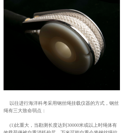
以往进行海洋科考采用钢丝绳挂载仪器的方式，钢丝
绳有三大致命弱点：
(1)比重大，当勘测长度达到30000米或以上时绳体有
效载荷便被自重消耗殆尽，万米可能自重会将钢丝绳拉