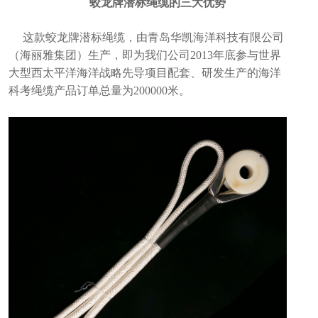
蛟龙牌潜标绳缆的三大优势
这款蛟龙牌潜标绳缆，由青岛华凯海洋科技有限公司
（海丽雅集团）生产，即为我们公司2013年底参与世界
大型西太平洋海洋战略先导项目配套、研发生产的海洋
科考绳缆产品订单总量为200000米。