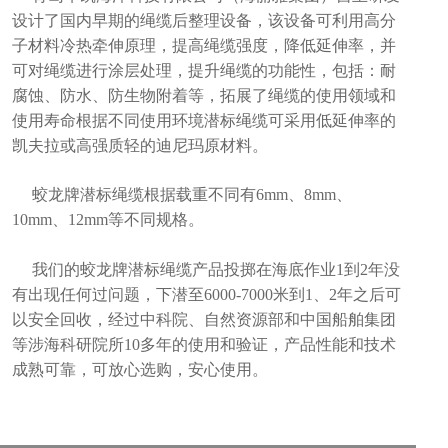
设计了国内早期的绳缆后整理设备，该设备可利用高分
子材料冷热牵伸原理，提高绳缆强度，降低延伸率，并
可对绳缆进行涂层处理，提升绳缆的功能性，包括：耐
腐蚀、防水、防生物附着等，拓展了绳缆的使用领域和
使用寿命根据不同使用环境潜标绳缆可采用低延伸率的
凯夫拉或高强质轻的迪尼玛原材料。
蛟龙牌潜标绳缆根据载重不同有6mm、8mm、
10mm、12mm等不同规格。
我们的蛟龙牌潜标绳缆产品投掷在海底作业1到2年没
有出现任何过问题，下潜至6000-7000米到1、2年之后可
以安全回收，经过中科院、自然资源部和中国船舶集团
等涉海科研院所10多年的使用和验证，产品性能和技术
成熟可靠，可放心选购，安心使用。