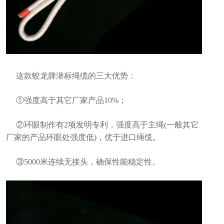
这款蛟龙牌潜标绳缆的三大优势：
①强度高于其它厂家产品10%；
②环眼制作有2项发明专利，强度高于主绳(一般其它
厂家的产品环眼处强度低)，优于进口绳缆。
③5000米连续无接头，确保性能稳定性。