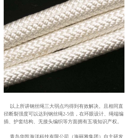
以上所讲钢丝绳三大弱点均得到有效解决。且相同直
径断裂强度可以达到钢丝绳2-5倍，在环眼设计、绳端编
插、护套结构、无接头编织等方面拥有五项知识产权。
青岛华凯海洋科技有限公司（海丽雅集团）自主研发