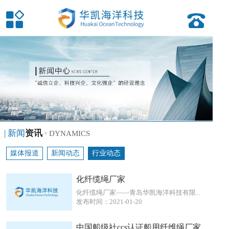
| 新闻
资讯
DYNAMICS
媒体报道
新闻动态
行业动态
化纤缆绳厂家
化纤缆绳厂家——青岛华凯海洋科技有限...
发布时间：2021-01-20
中国船级社ccs认证船用纤维绳厂家