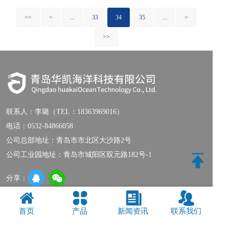
<<
<
...
33
34
35
...
>
>>
联系人：
李璐（TEL：18363969016）
电话：
0532-84866058
公司总部地址：青岛市市北区大沙路2号
公司工业园地址：青岛市城阳区双元路182号-1
分享：
联系我们
|
网站地图
首页
产品
新闻资讯
联系我们
Copyright © 2018-2019 青岛华凯海洋科技有限公司 版权所有
鲁ICP备
20018414号-1